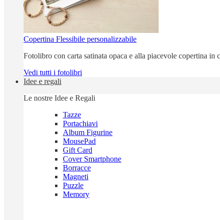
Copertina Flessibile personalizzabile
Fotolibro con carta satinata opaca e alla piacevole copertina in c
Vedi tutti i fotolibri
Idee e regali
Le nostre Idee e Regali
Tazze
Portachiavi
Album Figurine
MousePad
Gift Card
Cover Smartphone
Borracce
Magneti
Puzzle
Memory