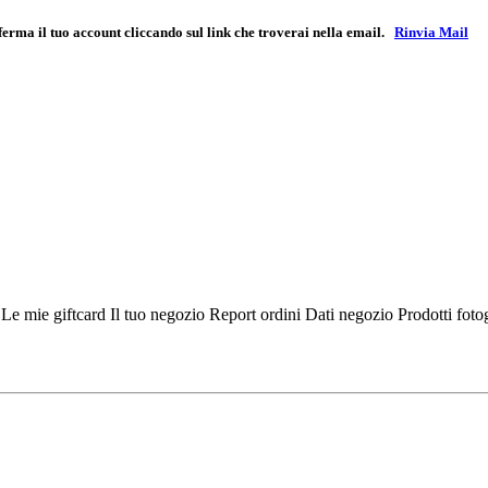
ferma il tuo account cliccando sul link che troverai nella email.
Rinvia Mail
i
Le mie giftcard
Il tuo negozio
Report ordini
Dati negozio
Prodotti fot