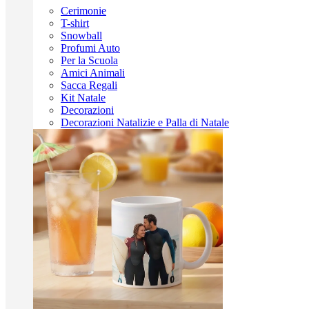
Cerimonie
T-shirt
Snowball
Profumi Auto
Per la Scuola
Amici Animali
Sacca Regali
Kit Natale
Decorazioni
Decorazioni Natalizie e Palla di Natale