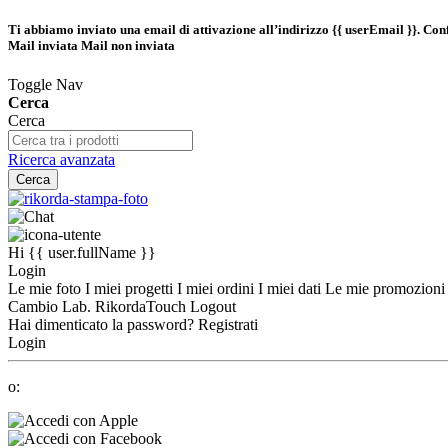
Ti abbiamo inviato una email di attivazione all’indirizzo
{{ userEmail }}
. Con
Mail inviata
Mail non inviata
Toggle Nav
Cerca
Cerca
Ricerca avanzata
Cerca
Hi
{{ user.fullName }}
Login
Le mie foto
I miei progetti
I miei ordini
I miei dati
Le mie promozion
Cambio Lab.
RikordaTouch
Logout
Hai dimenticato la password?
Registrati
Login
o: