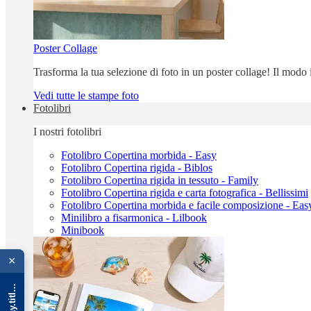
Poster Collage
Trasforma la tua selezione di foto in un poster collage! Il modo
Vedi tutte le stampe foto
Fotolibri
I nostri fotolibri
Fotolibro Copertina morbida - Easy
Fotolibro Copertina rigida - Biblos
Fotolibro Copertina rigida in tessuto - Family
Fotolibro Copertina rigida e carta fotografica - Bellissimi
Fotolibro Copertina morbida e facile composizione - Eas
Minilibro a fisarmonica - Lilbook
Minibook
{{ advOverlay.title || 'Promo' }}
×