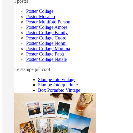
I poster
Poster Collage
Poster Mosaico
Poster Multifoto Person.
Poster Collage Amore
Poster Collage Family
Poster Collage Cuore
Poster Collage Nonni
Poster Collage Mamma
Poster Collage Papà
Poster Collage Natale
Le stampe più cool
Stampe foto vintage
Stampe foto quadrate
Box Portafoto Vintage