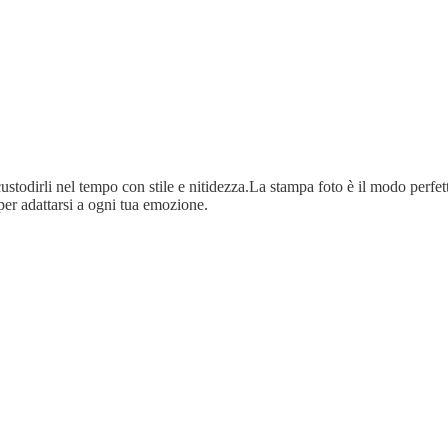
ustodirli nel tempo con stile e nitidezza.La stampa foto è il modo perfetto
per adattarsi a ogni tua emozione.