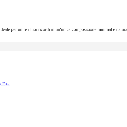
 ideale per unire i tuoi ricordi in un'unica composizione minimal e natur
y Fast